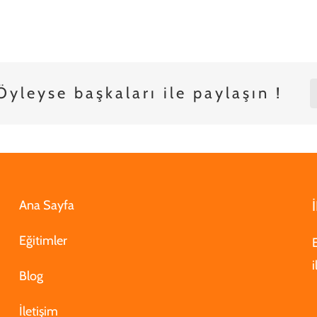
yleyse başkaları ile paylaşın !
Ana Sayfa
Eğitimler
Blog
İletişim